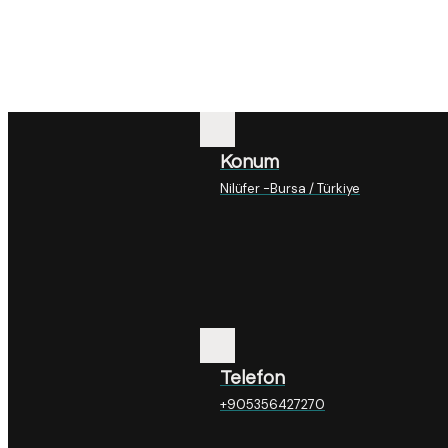
Konum
Nilüfer -Bursa / Türkiye
Telefon
+905356427270