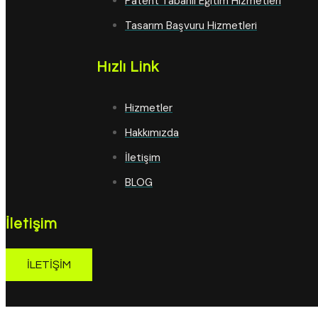
Patent Tabanlı Eğitim Hizmetleri
Tasarım Başvuru Hizmetleri
Hızlı Link
Hizmetler
Hakkımızda
İletişim
BLOG
İletişim
İLETIŞIM