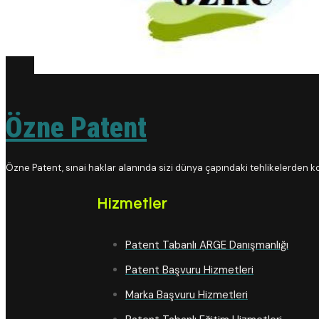
Özne Patent
Özne Patent, sınai haklar alanında sizi dünya çapındaki tehlikelerden 
Hizmetler
Patent Tabanlı ARGE Danışmanlığı
Patent Başvuru Hizmetleri
Marka Başvuru Hizmetleri