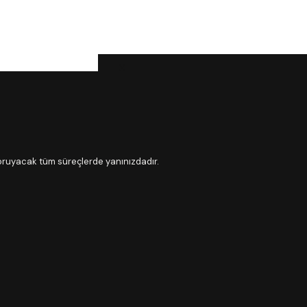
X
koruyacak tüm süreçlerde yanınızdadır.